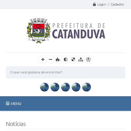
Login / Cadastro
MENU
Catanduva
Notícias
Secretarias