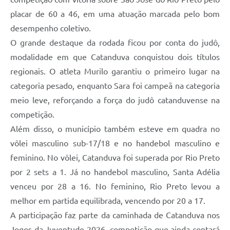
placar de 60 a 46, em uma atuação marcada pelo bom
desempenho coletivo.
O grande destaque da rodada ficou por conta do judô,
modalidade em que Catanduva conquistou dois títulos
regionais. O atleta Murilo garantiu o primeiro lugar na
categoria pesado, enquanto Sara foi campeã na categoria
meio leve, reforçando a força do judô catanduvense na
competição.
Além disso, o município também esteve em quadra no
vôlei masculino sub-17/18 e no handebol masculino e
feminino. No vôlei, Catanduva foi superada por Rio Preto
por 2 sets a 1. Já no handebol masculino, Santa Adélia
venceu por 28 a 16. No feminino, Rio Preto levou a
melhor em partida equilibrada, vencendo por 20 a 17.
A participação faz parte da caminhada de Catanduva nos
Jogos da Juventude 2026, competição que ainda contará