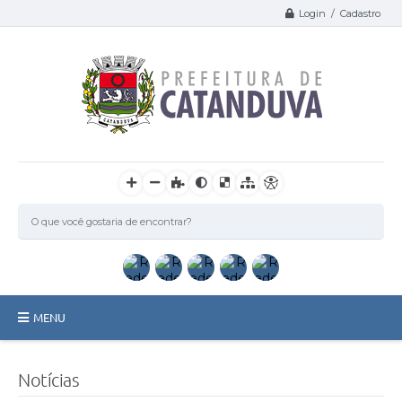
Login / Cadastro
MENU
Catanduva
Notícias
Secretarias