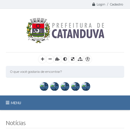
Login / Cadastro
MENU
Catanduva
Notícias
Secretarias