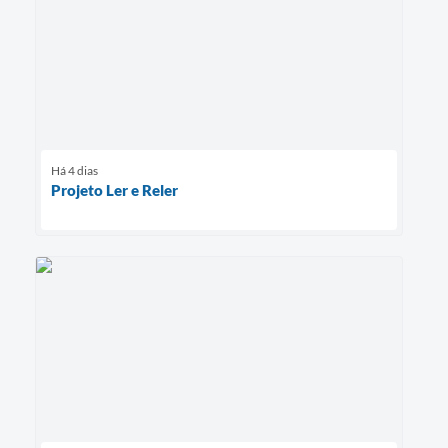
Há 4 dias
Projeto Ler e Reler