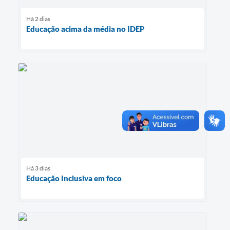
Há 2 dias
Educação acima da média no IDEP
Há 3 dias
Educação Inclusiva em foco