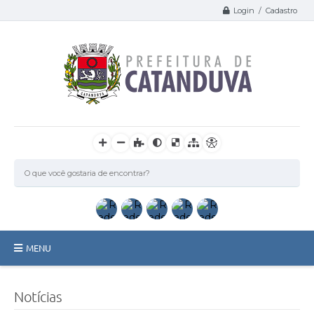
Login / Cadastro
MENU
Catanduva
Notícias
Secretarias