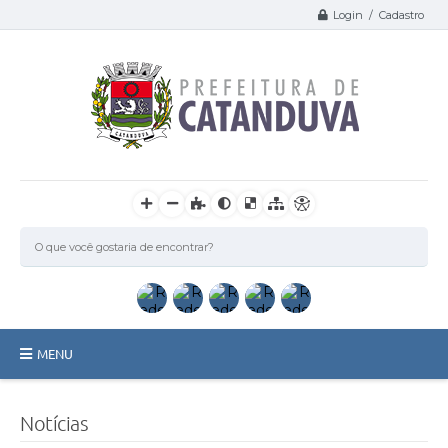
Login / Cadastro
MENU
Catanduva
Notícias
Secretarias