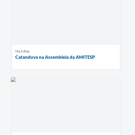
Há 2 dias
Catanduva na Assembleia da AMITESP