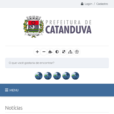
Login / Cadastro
MENU
Catanduva
Notícias
Secretarias