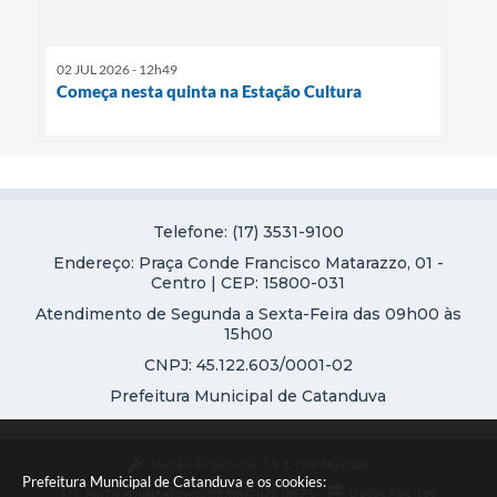
02 JUL 2026 - 12h49
Começa nesta quinta na Estação Cultura
Telefone: (17) 3531-9100
Endereço: Praça Conde Francisco Matarazzo, 01 -
Centro | CEP: 15800-031
Atendimento de Segunda a Sexta-Feira das 09h00 às
15h00
CNPJ: 45.122.603/0001-02
Prefeitura Municipal de Catanduva
Versão do Sistema:
3.5.3 - 19/06/2026
Prefeitura Municipal de Catanduva e os cookies:
Portal atualizado em:
08/08/2026 08:25
Dados Abertos