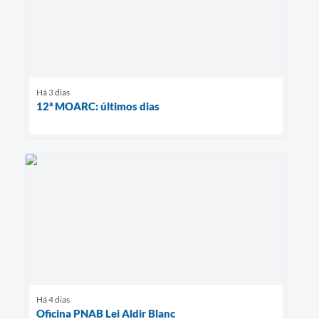
Há 3 dias
12ª MOARC: últimos dias
Há 4 dias
Oficina PNAB Lei Aldir Blanc