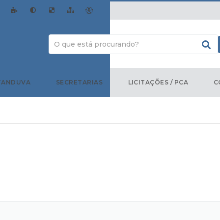
TANDUVA
SECRETARIAS
LICITAÇÕES / PCA
C