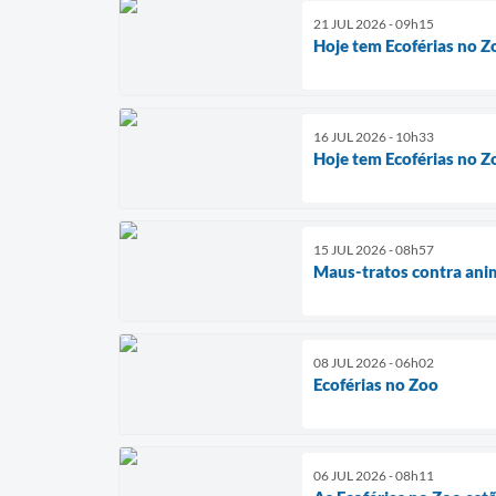
21 JUL 2026 - 09h15
Hoje tem Ecoférias no Z
16 JUL 2026 - 10h33
Hoje tem Ecoférias no Z
15 JUL 2026 - 08h57
Maus-tratos contra anim
08 JUL 2026 - 06h02
Ecoférias no Zoo
06 JUL 2026 - 08h11