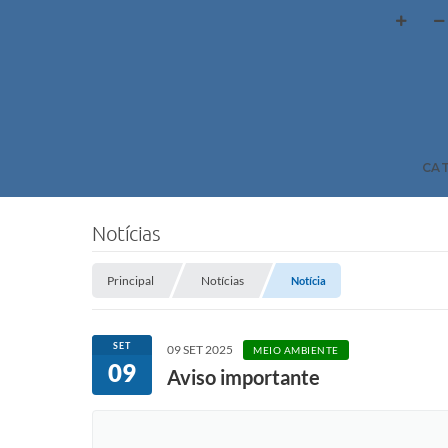
CA
Notícias
Principal
Notícias
Notícia
SET
09 SET 2025
MEIO AMBIENTE
09
Aviso importante