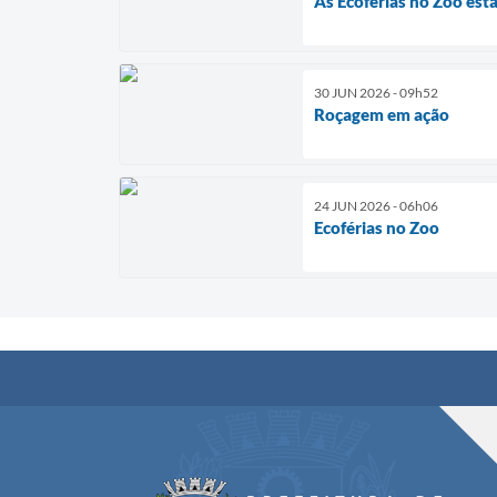
As Ecoférias no Zoo estã
30 JUN 2026 - 09h52
Roçagem em ação
24 JUN 2026 - 06h06
Ecoférias no Zoo