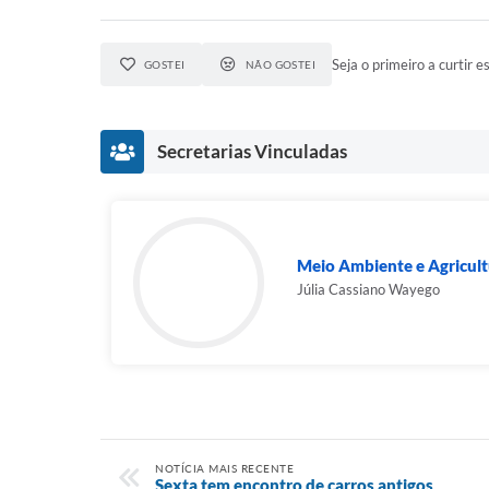
Seja o primeiro a curtir es
GOSTEI
NÃO GOSTEI
Secretarias Vinculadas
Meio Ambiente e Agricult
Júlia Cassiano Wayego
NOTÍCIA MAIS RECENTE
Sexta tem encontro de carros antigos