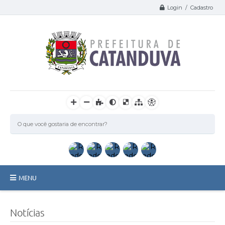
Login / Cadastro
MENU
Catanduva
Notícias
Secretarias