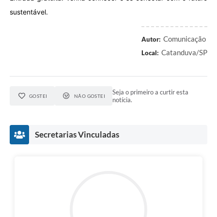
sustentável.
Comunicação
Autor:
Catanduva/SP
Local:
Seja o primeiro a curtir esta
GOSTEI
NÃO GOSTEI
notícia.
Secretarias Vinculadas