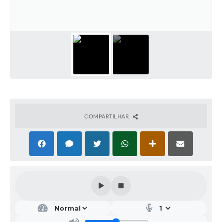
Galeria de Vídeos
Projetos
Links
Telefones Úteis
A Prefeitura
Enquete
COMPARTILHAR
Jornal
Agenda
SIC
Diário Oficial
Contato
Editais