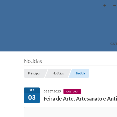
CA
Notícias
Principal
Notícias
Notícia
SET
03 SET 2025
CULTURA
03
Feira de Arte, Artesanato e Ant