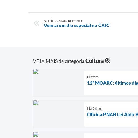
NOTÍCIA MAIS RECENTE
Vem aí um dia especial no CAIC
Cultura
VEJA MAIS da categoria
Ontem
12ª MOARC: últimos di
Há 3 dias
Oficina PNAB Lei Aldir 