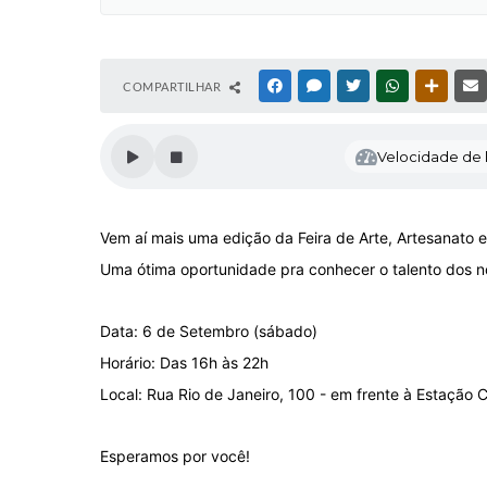
COMPARTILHAR
FACEBOOK
MESSENGER
TWITTER
WHATSAPP
OUTRAS
Velocidade de l
Vem aí mais uma edição da Feira de Arte, Artesanato 
Uma ótima oportunidade pra conhecer o talento dos n
Data: 6 de Setembro (sábado)
Horário: Das 16h às 22h
Local: Rua Rio de Janeiro, 100 - em frente à Estação C
Esperamos por você!