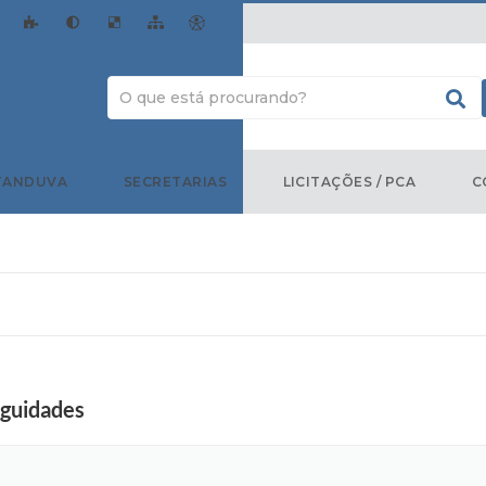
TANDUVA
SECRETARIAS
LICITAÇÕES / PCA
C
iguidades