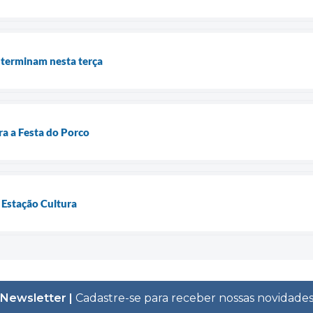
 terminam nesta terça
a a Festa do Porco
 Estação Cultura
Newsletter |
Cadastre-se para receber nossas novidade