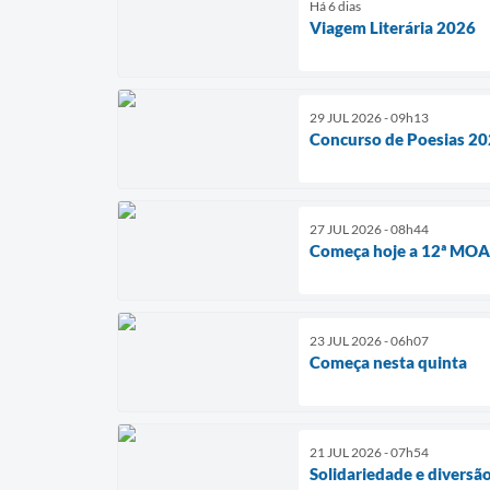
Há 6 dias
Viagem Literária 2026
29 JUL 2026 - 09h13
Concurso de Poesias 2
27 JUL 2026 - 08h44
Começa hoje a 12ª MO
23 JUL 2026 - 06h07
Começa nesta quinta
21 JUL 2026 - 07h54
Solidariedade e diversã