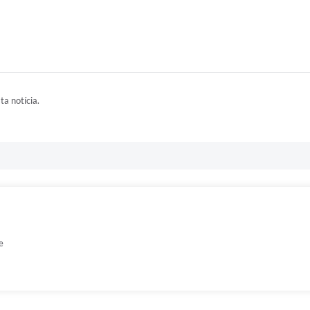
ta notícia.
e