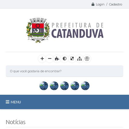
Login / Cadastro
MENU
Catanduva
Notícias
Secretarias