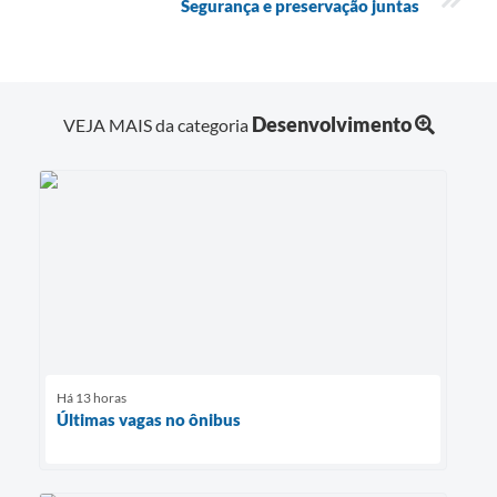
Segurança e preservação juntas
Desenvolvimento
VEJA MAIS da categoria
Há 13 horas
Últimas vagas no ônibus