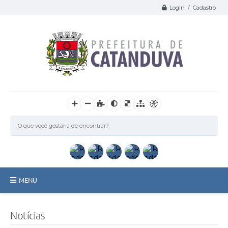
Login / Cadastro
MENU
Catanduva
Notícias
Secretarias