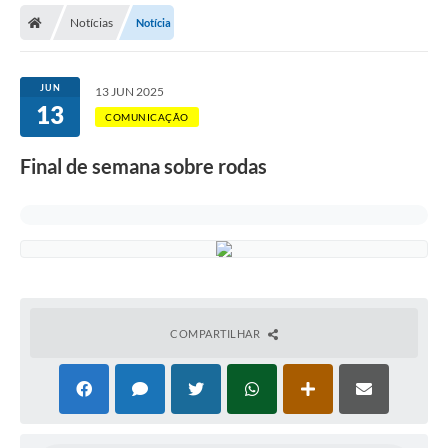
Notícias
Notícia
Licitações / PCA
Concessão Pública
JUN
13 JUN 2025
13
Transparência
COMUNICAÇÃO
Legislação
Final de semana sobre rodas
Contratos
Galeria de Fotos
Ouvidoria
Arquivos para Download
COMPARTILHAR
Carta de Serviços
Notícias
Obras