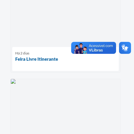
Há 2 dias
Feira Livre Itinerante