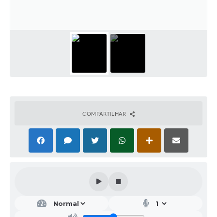
Galeria de Vídeos
Projetos
Links
Telefones Úteis
A Prefeitura
Enquete
COMPARTILHAR
Jornal
Agenda
SIC
Diário Oficial
Contato
Editais