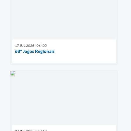
17 JUL 2026 - 06h05
68º Jogos Regionais
07 JUL 2026 - 07h57