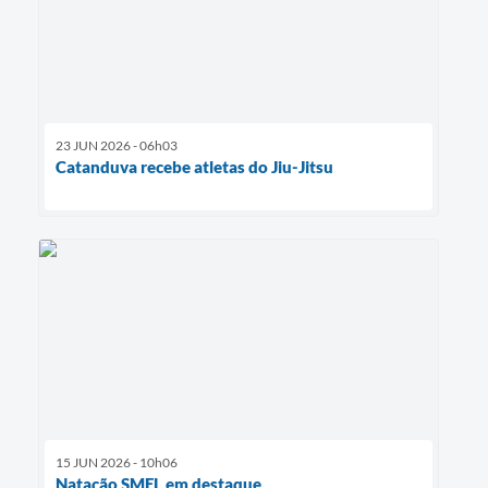
23 JUN 2026 - 06h03
Catanduva recebe atletas do Jiu-Jitsu
15 JUN 2026 - 10h06
Natação SMEL em destaque