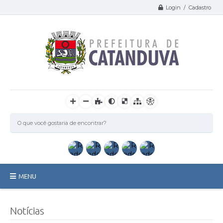
Login / Cadastro
MENU
Catanduva
Notícias
Secretarias