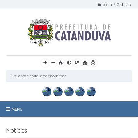
Login / Cadastro
MENU
Catanduva
Notícias
Secretarias