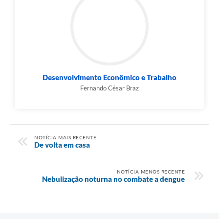
Desenvolvimento Econômico e Trabalho
Fernando César Braz
NOTÍCIA MAIS RECENTE
De volta em casa
NOTÍCIA MENOS RECENTE
Nebulização noturna no combate a dengue