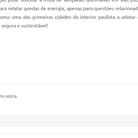
ra relatar quedas de energia, apenas para questões relacionada
mo uma das primeiras cidades do interior paulista a adotar e
segura e sustentável!
ta notícia.