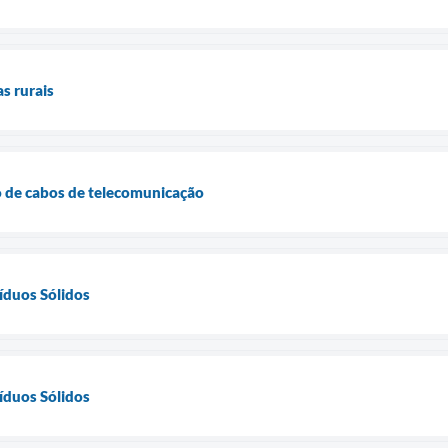
s rurais
 de cabos de telecomunicação
íduos Sólidos
íduos Sólidos