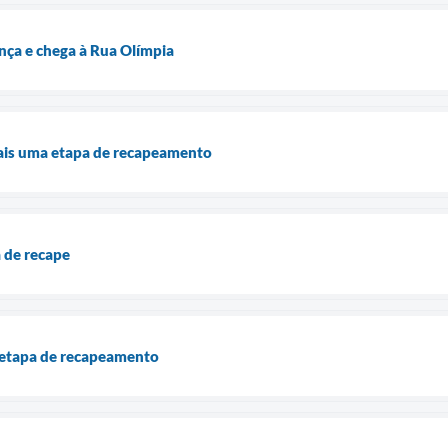
ança e chega à Rua Olímpia
ais uma etapa de recapeamento
a de recape
 etapa de recapeamento