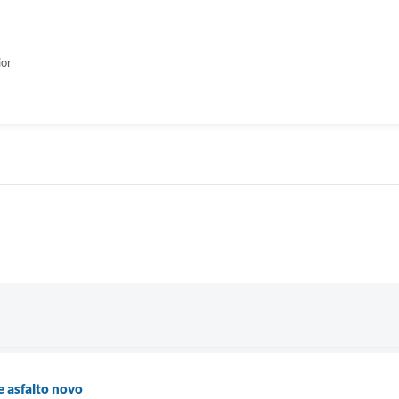
ior
e asfalto novo