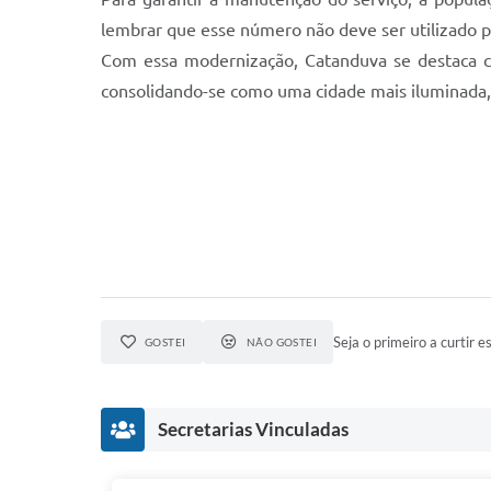
lembrar que esse número não deve ser utilizado pa
Com essa modernização, Catanduva se destaca co
consolidando-se como uma cidade mais iluminada, 
Seja o primeiro a curtir es
GOSTEI
NÃO GOSTEI
Secretarias Vinculadas