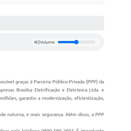
Volume
ssível graças à Parceria Público-Privada (PPP) da
esas Brasiluz Eletrificação e Eletrônica Ltda. e
milhões, garantiu a modernização, eficientização,
dade noturna, e mais segurança. Além disso, a PPP
blicas pelo telefone 0800 580 2697. É importante