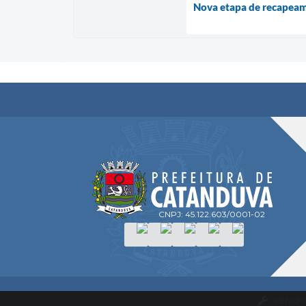
Nova etapa de recapea
CNPJ: 45.122.603/0001-02
Versão