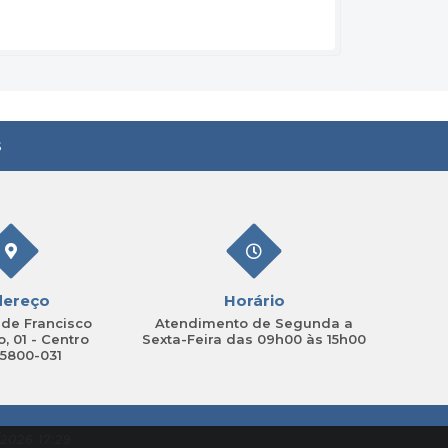
s
dereço
Horário
de Francisco
Atendimento de Segunda a
, 01 - Centro
Sexta-Feira das 09h00 às 15h00
15800-031
2026 17:29