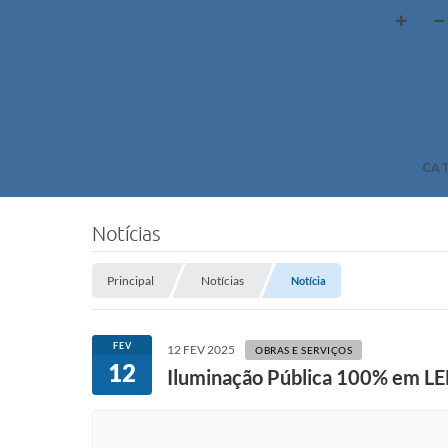
CA
Notícias
Principal
Notícias
Notícia
FEV
12 FEV 2025
OBRAS E SERVIÇOS
12
Iluminação Pública 100% em L