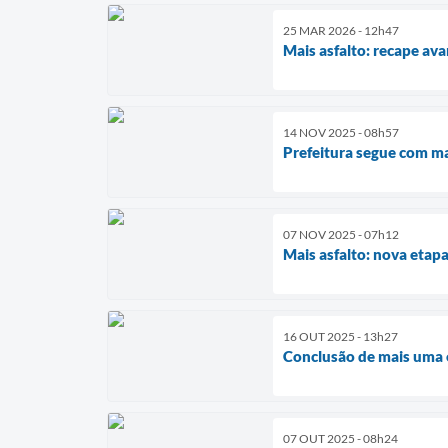
25 MAR 2026 - 12h47
Mais asfalto: recape av
14 NOV 2025 - 08h57
Prefeitura segue com m
07 NOV 2025 - 07h12
Mais asfalto: nova etap
16 OUT 2025 - 13h27
Conclusão de mais uma
07 OUT 2025 - 08h24