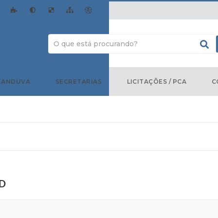
TANDUVA
SECRETARIAS
LICITAÇÕES / PCA
C
ED