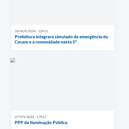
26 NOV 2024 - 12h11
Prefeitura integrará simulado de emergência da
Cocam e a comunidade nesta 5ª
27 FEV 2024 - 17h17
PPP de Iluminação Pública