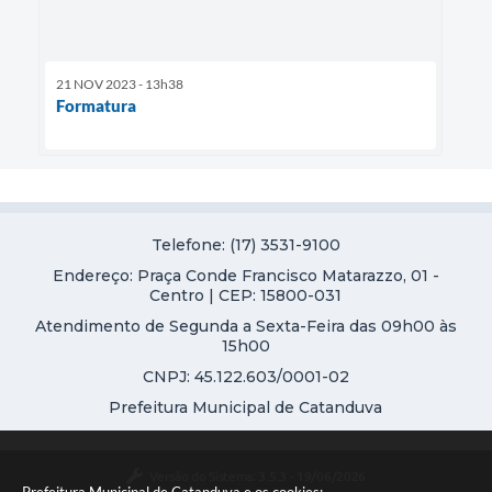
21 NOV 2023 - 13h38
Formatura
Telefone: (17) 3531-9100
Endereço: Praça Conde Francisco Matarazzo, 01 -
Centro | CEP: 15800-031
Atendimento de Segunda a Sexta-Feira das 09h00 às
15h00
CNPJ: 45.122.603/0001-02
Prefeitura Municipal de Catanduva
Versão do Sistema:
3.5.3 - 19/06/2026