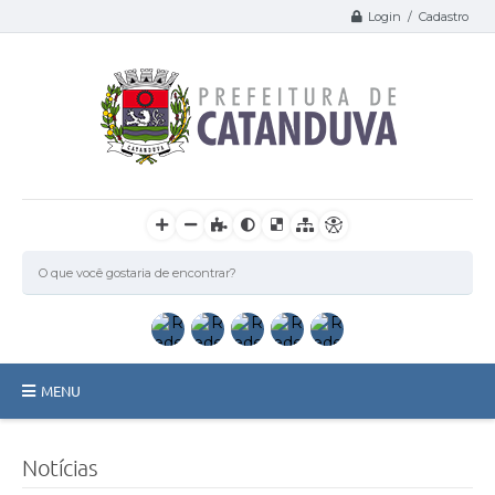
Login / Cadastro
MENU
Catanduva
Notícias
Secretarias