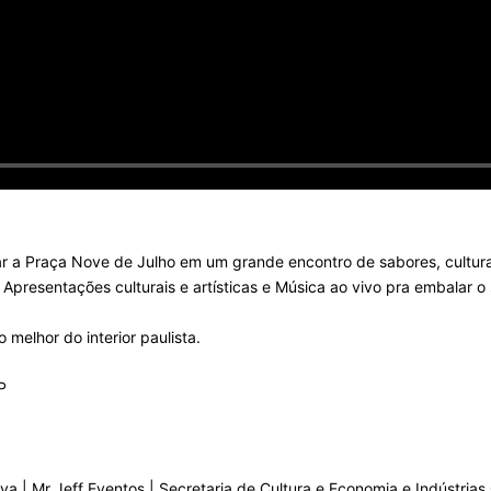
 a Praça Nove de Julho em um grande encontro de sabores, cultura 
 Apresentações culturais e artísticas e Música ao vivo pra embalar 
 melhor do interior paulista.
P
uva | Mr Jeff Eventos | Secretaria de Cultura e Economia e Indústrias