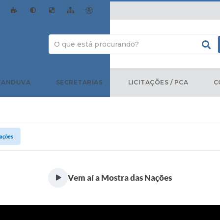
TANDUVA
SECRETARIAS
LICITAÇÕES / PCA
C
Nações
Vem aí a Mostra das Nações