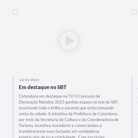
13/11/2025
Em destaque no SBT
Catanduva em destaque na TV O Concurso de
Decoração Natalina 2025 ganhou espaço na tela do SBT,
mostrando todo o brilho e encanto que estão tomando
conta da cidade. A iniciativa da Prefeitura de Catanduva,
por meio da Secretaria de Cultura e da Coordenadoria de
Turismo, incentiva moradores e comerciantes a
transformarem suas fachadas em verdadeiros
espetáculos de luz e criatividade. Com inscrições