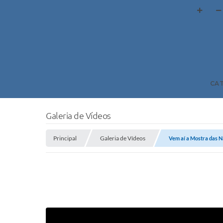
CA
Galeria de Vídeos
Principal
Galeria de Vídeos
Vem aí a Mostra das 