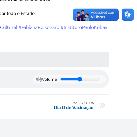
por todo o Estado.
Cultural
#FabianaBolsonaro
#InstitutoPauloKobay
Volume
MAIS VÍDEOS
Dia D de Vacinação