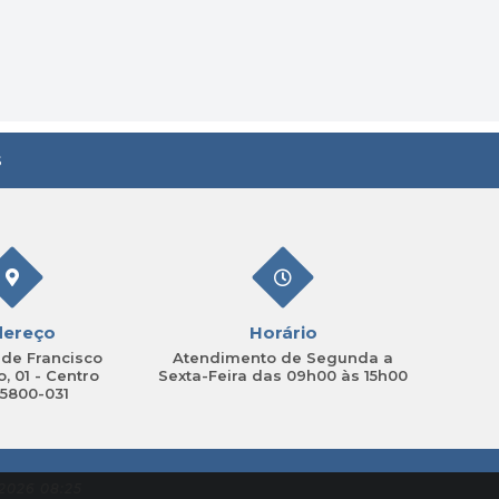
Cultura
s
dereço
Horário
de Francisco
Atendimento de Segunda a
, 01 - Centro
Sexta-Feira das 09h00 às 15h00
15800-031
2026 08:25