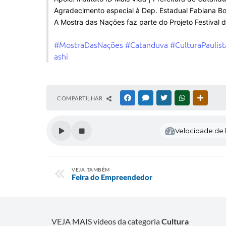
Agradecimento especial à Dep. Estadual Fabiana Bo
A Mostra das Nações faz parte do Projeto Festival d
#MostraDasNações
#Catanduva
#CulturaPaulist
ashi
COMPARTILHAR
FACEBOOK
MESSENGER
TWITTER
WHATSAPP
OUTRAS
Velocidade de l
VEJA TAMBÉM
Feira do Empreendedor
VEJA MAIS vídeos da categoria
Cultura