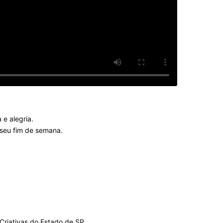
e alegria.
o seu fim de semana.
 Criativas do Estado de SP