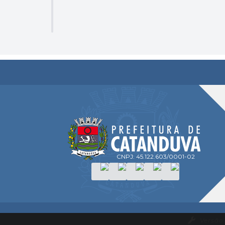
CNPJ: 45.122.603/0001-02
Versão