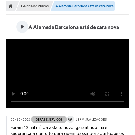
Galeria de Vídeos
A Alameda Barcelona está de cara nova
Licitações / PCA
Concessão Pública
A Alameda Barcelona está de cara nova
Transparência
Legislação
Contratos
Galeria de Fotos
Ouvidoria
Arquivos para Download
Carta de Serviços
Notícias
02/10/2025
OBRAS E SERVIÇOS
639 VISUALIZAÇÕES
Foram 12 mil m² de asfalto novo, garantindo mais
Obras
segurança e conforto para quem passa por aqui todos os