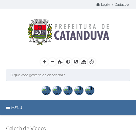
Login / Cadastro
MENU
Catanduva
Galeria de Vídeos
Secretarias