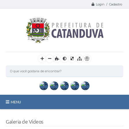
Login / Cadastro
MENU
Catanduva
Galeria de Vídeos
Secretarias