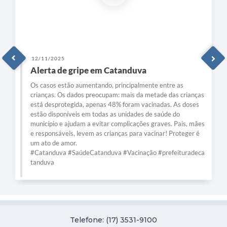
12/11/2025
Alerta de gripe em Catanduva
Os casos estão aumentando, principalmente entre as
crianças. Os dados preocupam: mais da metade das crianças
está desprotegida, apenas 48% foram vacinadas. As doses
estão disponíveis em todas as unidades de saúde do
município e ajudam a evitar complicações graves. Pais, mães
e responsáveis, levem as crianças para vacinar! Proteger é
um ato de amor.
#Catanduva #SaúdeCatanduva #Vacinação #prefeituradeca
tanduva
Telefone: (17) 3531-9100