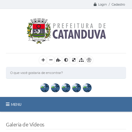
Login / Cadastro
MENU
Catanduva
Galeria de Vídeos
Secretarias