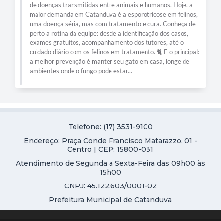
de doenças transmitidas entre animais e humanos. Hoje, a
maior demanda em Catanduva é a esporotricose em felinos,
uma doença séria, mas com tratamento e cura. Conheça de
perto a rotina da equipe: desde a identificação dos casos,
exames gratuitos, acompanhamento dos tutores, até o
cuidado diário com os felinos em tratamento. 🐈 E o principal:
a melhor prevenção é manter seu gato em casa, longe de
ambientes onde o fungo pode estar...
Telefone: (17) 3531-9100
Endereço: Praça Conde Francisco Matarazzo, 01 -
Centro | CEP: 15800-031
Atendimento de Segunda a Sexta-Feira das 09h00 às
15h00
CNPJ: 45.122.603/0001-02
Prefeitura Municipal de Catanduva