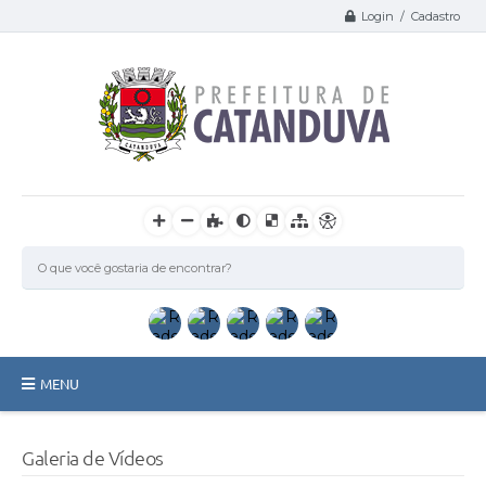
Login / Cadastro
MENU
Catanduva
Galeria de Vídeos
Secretarias