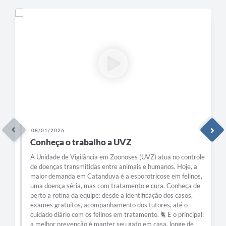
08/01/2026
Conheça o trabalho a UVZ
A Unidade de Vigilância em Zoonoses (UVZ) atua no controle
de doenças transmitidas entre animais e humanos. Hoje, a
maior demanda em Catanduva é a esporotricose em felinos,
uma doença séria, mas com tratamento e cura. Conheça de
perto a rotina da equipe: desde a identificação dos casos,
exames gratuitos, acompanhamento dos tutores, até o
cuidado diário com os felinos em tratamento. 🐈 E o principal:
a melhor prevenção é manter seu gato em casa, longe de