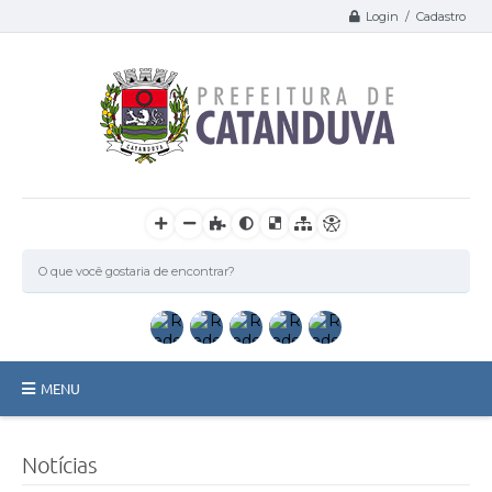
Login / Cadastro
MENU
Catanduva
Notícias
Secretarias