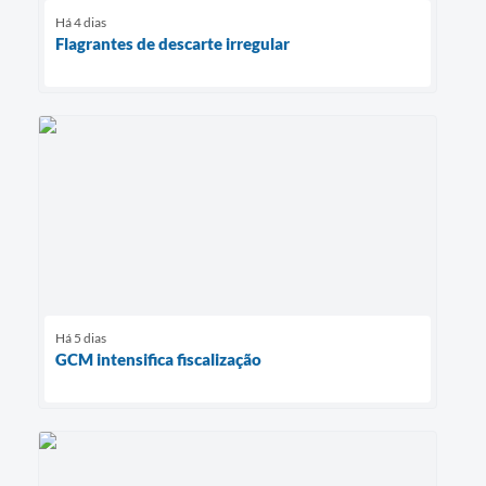
Há 4 dias
Flagrantes de descarte irregular
Há 5 dias
GCM intensifica fiscalização