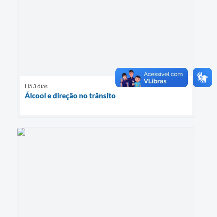
Há 3 dias
Álcool e direção no trânsito