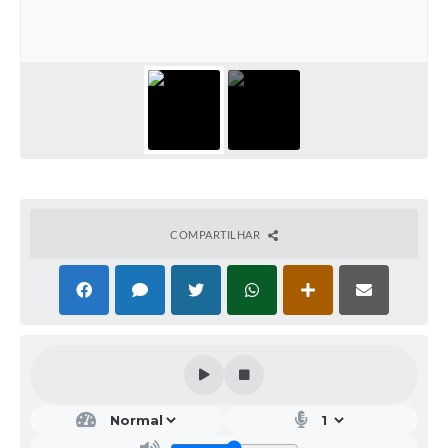
Galeria de Vídeos
Projetos
Links
Telefones Úteis
A Prefeitura
Enquete
COMPARTILHAR
Jornal
Agenda
SIC
Diário Oficial
Contato
Editais