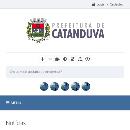
Login / Cadastro
MENU
Catanduva
Notícias
Secretarias