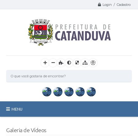
Login / Cadastro
MENU
Catanduva
Galeria de Vídeos
Secretarias