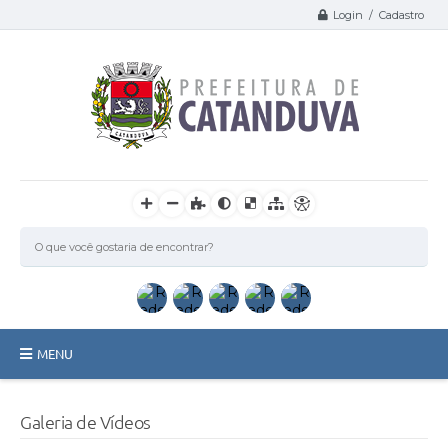
Login / Cadastro
MENU
Catanduva
Galeria de Vídeos
Secretarias