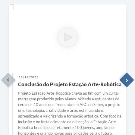
12/12/2025
Conclusão do Projeto Estação Arte-Robótica
Projeto Estação Arte-Robótica chega ao fim com um curta-
metragem produzido pelos alunos. Voltado a estudantes de
cerca de 10 anos que frequentam o ABC do Saber, o projeto
uniu tecnologia, criatividade e arte, estimulando o
aprendizado e valorizando a formação artística. Com foco na
inclusão e no fortalecimento da educação, o Estação Arte-
Robótica beneficiou diretamente 100 jovens, ampliando
horizontes e criando novas possibilidades para o futuro.