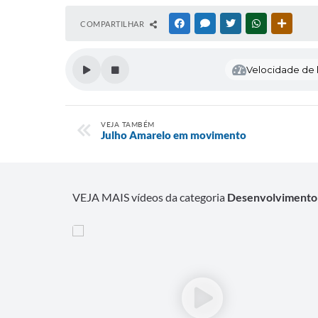
COMPARTILHAR
FACEBOOK
MESSENGER
TWITTER
WHATSAPP
OUTRAS
Velocidade de l
VEJA TAMBÉM
Julho Amarelo em movimento
VEJA MAIS vídeos da categoria
Desenvolvimento