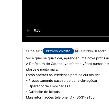
21/07/2025
DESENVOLVIMENTO
818 VISUALIZAÇÕES
Você quer se qualificar, aprender uma nova profissã
A Prefeitura de Catanduva oferece vários cursos pro
idosos e muito mais.
Estão abertas as inscrições para os cursos de:
- Processamento caseiro de cana-de-açúcar
- Operador de Empilhadeira
- Cuidador de Idosos
Mais informações telefone: (17) 3531-9150.