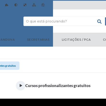
TANDUVA
SECRETARIAS
LICITAÇÕES / PCA
C
ntes gratuitos
Cursos profissionalizantes gratuitos