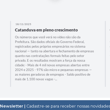
18/11/2025
Catanduva em pleno crescimento
Os números que você verá no vídeo não são da
Prefeitura. São dados oficiais do Governo Federal,
registrados pelos próprios empresários no sistema
nacional — tanto na abertura e fechamento de empresas
quanto nas contratações formais feitas pelo setor
privado. E os resultados mostram a força da nossa
cidade: - Mais de 4 mil novas empresas abertas entre
2024 e 2025 - 97% são micro e pequenas empresas —
as maiores geradoras de empregos - Saldo positivo de
mais de 1.100 novas vagas -...
Newsletter |
Cadastre-se para receber nossas novidade