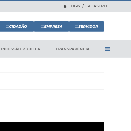
LOGIN / CADASTRO
CIDADÃO
EMPRESA
SERVIDOR
ONCESSÃO PÚBLICA
TRANSPARÊNCIA