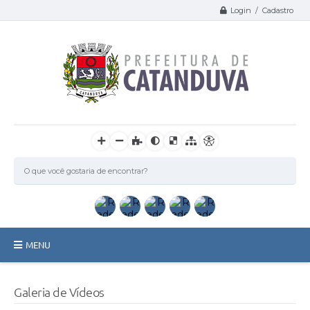
Login / Cadastro
MENU
Catanduva
Galeria de Vídeos
Secretarias