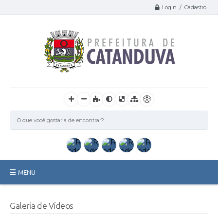
Login / Cadastro
MENU
Catanduva
Galeria de Vídeos
Secretarias