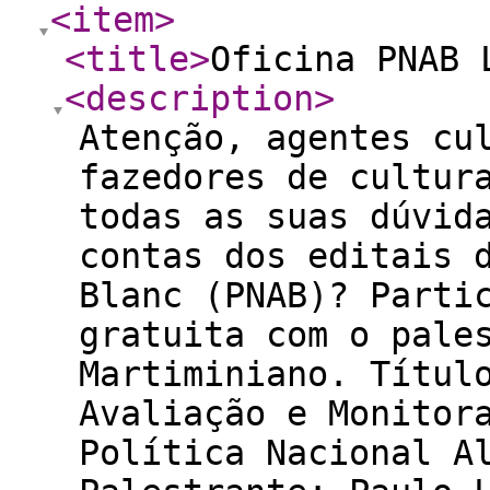
<item
>
<title
>
Oficina PNAB 
<description
>
Atenção, agentes cu
fazedores de cultur
todas as suas dúvid
contas dos editais 
Blanc (PNAB)? Parti
gratuita com o pale
Martiminiano. Títul
Avaliação e Monitor
Política Nacional A