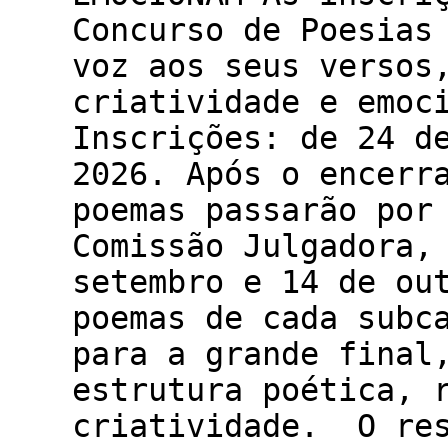
Concurso de Poesias
voz aos seus versos
criatividade e emoc
Inscrições: de 24 d
2026. Após o encerr
poemas passarão por
Comissão Julgadora,
setembro e 14 de ou
poemas de cada subc
para a grande final
estrutura poética, 
criatividade. O res