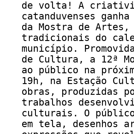
de volta! A criativ
catanduvenses ganha
da Mostra de Artes,
tradicionais do cal
município. Promovid
de Cultura, a 12ª M
ao público na próxi
19h, na Estação Cul
obras, produzidas p
trabalhos desenvolv
culturais. O públic
em tela, desenhos a