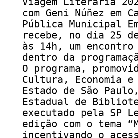
Viagem Literária 20
com Geni Núñez em C
Pública Municipal E
recebe, no dia 25 d
às 14h, um encontro
dentro da programaç
O programa, promovi
Cultura, Economia e
Estado de São Paulo
Estadual de Bibliot
executado pela SP L
edição com o tema “
incentivando o aces