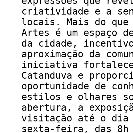
expressões que reve
criatividade e a se
locais. Mais do que
Artes é um espaço d
da cidade, incentiv
aproximação da comu
iniciativa fortalec
Catanduva e proporc
oportunidade de con
estilos e olhares s
abertura, a exposiç
visitação até o dia
sexta-feira, das 8h