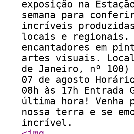
exposição na Estaçã
semana para conferi
incríveis produzida
locais e regionais.
encantadores em pin
artes visuais. Loca
de Janeiro, nº 100)
07 de agosto Horári
08h às 17h Entrada 
última hora! Venha 
nossa terra e se em
incrível.
<img