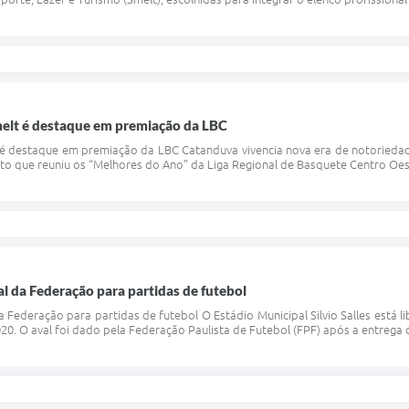
elt é destaque em premiação da LBC
é destaque em premiação da LBC Catanduva vivencia nova era de notoriedad
 que reuniu os “Melhores do Ano” da Liga Regional de Basquete Centro Oeste 
val da Federação para partidas de futebol
 da Federação para partidas de futebol O Estádio Municipal Silvio Salles está 
. O aval foi dado pela Federação Paulista de Futebol (FPF) após a entrega de