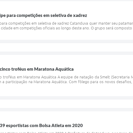
pe para competições em seletiva de xadrez
ara competições em seletiva de xadrez Catanduva quer manter seu patamar d
 cidade em competições oficiais ao longo deste ano. O grupo será composto po
cinco troféus em Maratona Aquática
o troféus em Maratona Aquática A equipe de natação da Smelt (Secretaria Mu
 a participação na Maratona Aquática. Com fôlego para os novos desafios,
 39 esportistas com Bolsa Atleta em 2020