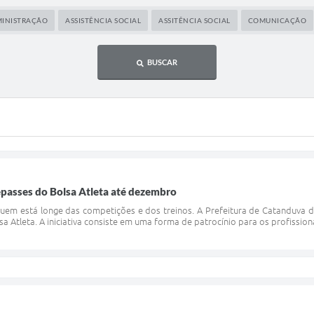
INISTRAÇÃO
ASSISTÊNCIA SOCIAL
ASSITÊNCIA SOCIAL
COMUNICAÇÃO
BUSCAR
epasses do Bolsa Atleta até dezembro
quem está longe das competições e dos treinos. A Prefeitura de Catanduva d
 Atleta. A iniciativa consiste em uma forma de patrocínio para os profissio