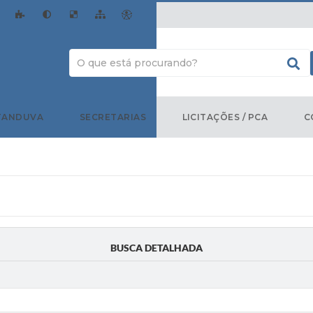
TANDUVA
SECRETARIAS
LICITAÇÕES / PCA
C
BUSCA DETALHADA