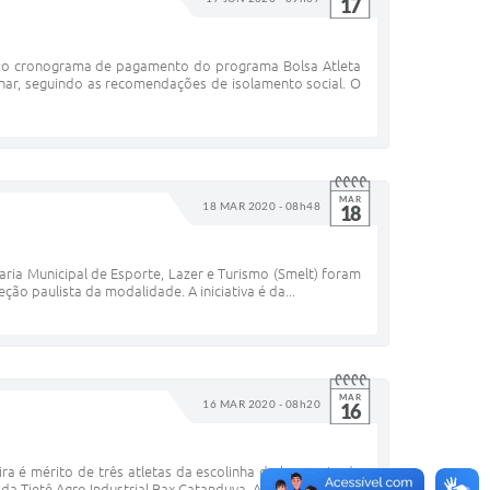
17
u o cronograma de pagamento do programa Bolsa Atleta
inar, seguindo as recomendações de isolamento social. O
MAR
18 MAR 2020 - 08h48
18
aria Municipal de Esporte, Lazer e Turismo (Smelt) foram
ão paulista da modalidade. A iniciativa é da...
MAR
16 MAR 2020 - 08h20
16
ra é mérito de três atletas da escolinha de basquete da
da Tietê Agro Industrial Bax Catanduva. As...