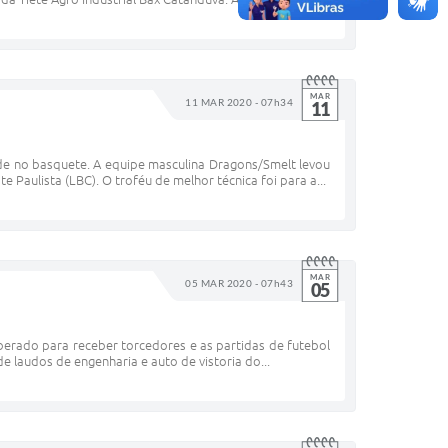
MAR
11 MAR 2020 - 07h34
11
e no basquete. A equipe masculina Dragons/Smelt levou
Paulista (LBC). O troféu de melhor técnica foi para a...
MAR
05 MAR 2020 - 07h43
05
liberado para receber torcedores e as partidas de futebol
 laudos de engenharia e auto de vistoria do...