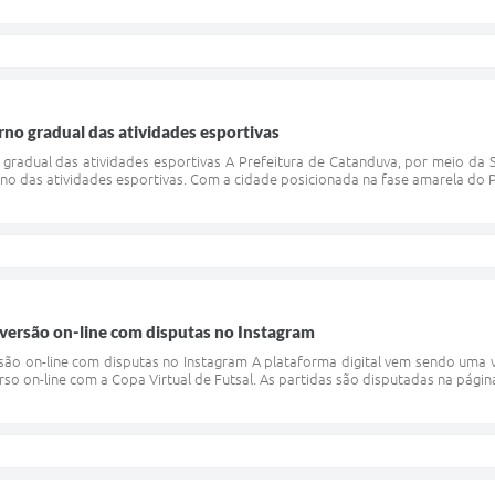
orno gradual das atividades esportivas
 gradual das atividades esportivas A Prefeitura de Catanduva, por meio da S
rno das atividades esportivas. Com a cidade posicionada na fase amarela do P
versão on-line com disputas no Instagram
são on-line com disputas no Instagram A plataforma digital vem sendo uma 
so on-line com a Copa Virtual de Futsal. As partidas são disputadas na pági