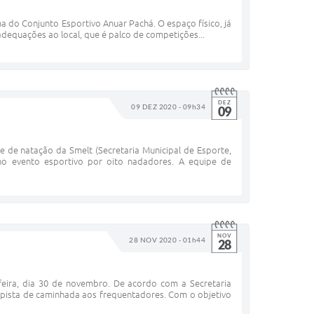
ma do Conjunto Esportivo Anuar Pachá. O espaço físico, já
adequações ao local, que é palco de competições...
DEZ
09 DEZ 2020 - 09h34
09
e de natação da Smelt (Secretaria Municipal de Esporte,
 no evento esportivo por oito nadadores. A equipe de
NOV
28 NOV 2020 - 01h44
28
feira, dia 30 de novembro. De acordo com a Secretaria
a pista de caminhada aos frequentadores. Com o objetivo