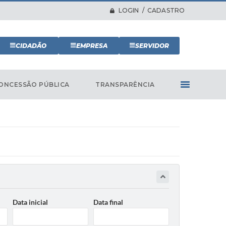
LOGIN / CADASTRO
CIDADÃO
EMPRESA
SERVIDOR
ONCESSÃO PÚBLICA
TRANSPARÊNCIA
Data inicial
Data final