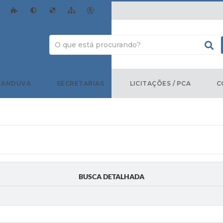
TANDUVA
SECRETARIAS
LICITAÇÕES / PCA
C
BUSCA DETALHADA