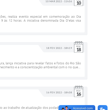
10 MAR 2022 - 11h36
10
uições, realiza evento especial em comemoração ao Dia
 9 às 12 horas. A iniciativa denominada Dia D’elas visa
FEV
18 FEV 2022 - 18h19
18
a, lança iniciativa para revelar fatos e fotos do Rio São
ecimento e a conscientização ambiental com o rio que...
FEV
16 FEV 2022 - 18h38
16
ício ao trabalho de atualização dos podadores que atuam