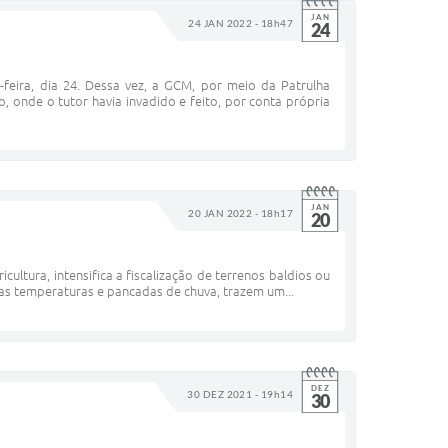
JAN
24 JAN 2022 - 18h47
24
feira, dia 24. Dessa vez, a GCM, por meio da Patrulha
onde o tutor havia invadido e feito, por conta própria
JAN
20 JAN 2022 - 18h17
20
ultura, intensifica a fiscalização de terrenos baldios ou
as temperaturas e pancadas de chuva, trazem um...
DEZ
30 DEZ 2021 - 19h14
30