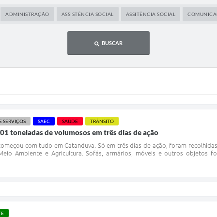
ADMINISTRAÇÃO
ASSISTÊNCIA SOCIAL
ASSITÊNCIA SOCIAL
COMUNICA
BUSCAR
E SERVIÇOS
SAEC
SAÚDE
TRÂNSITO
01 toneladas de volumosos em três dias de ação
omeçou com tudo em Catanduva. Só em três dias de ação, foram recolhidas 
 Meio Ambiente e Agricultura. Sofás, armários, móveis e outros objetos 
TE