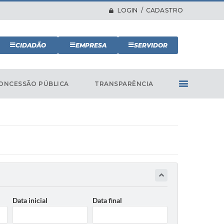
LOGIN / CADASTRO
CIDADÃO
EMPRESA
SERVIDOR
ONCESSÃO PÚBLICA
TRANSPARÊNCIA
Data inicial
Data final