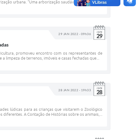
rização urbana. “Uma arborização saudável traz muitos...
JAN
29 JAN 2022 - 09h36
29
hadas
icultura, promoveu encontro com os representantes de
re a limpeza de terrenos, imóveis e casas fechadas que...
JAN
28 JAN 2022 - 19h33
28
ades lúdicas para as crianças que visitarem o Zoológico
 diferentes. A Contação de Histórias sobre os animais,...