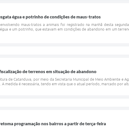
sgata égua e potrinho de condições de maus-tratos
 envolvendo maus-tratos a animais foi registrado na manhã desta segunda-
égua e um potrinho, que estavam em condições de abandono em um terreno, 
a fiscalização de terrenos em situação de abandono
itura de Catanduva, por meio da Secretaria Municipal de Meio Ambiente e Agric
 A medida é necessária, tendo em vista que o atual período, marcado por alt
 retoma programação nos bairros a partir de terça-feira