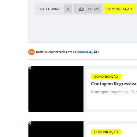
CATEGORIAS
TODAS
COMUNICAÇÃO
notícias encontradas em
COMUNICAÇÃO
146
COMUNICAÇÃO
Contagem Regressiva
Contagem regressiva! Fal
COMUNICAÇÃO