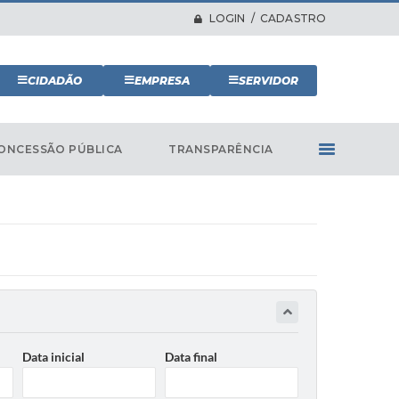
LOGIN / CADASTRO
CIDADÃO
EMPRESA
SERVIDOR
ONCESSÃO PÚBLICA
TRANSPARÊNCIA
Data inicial
Data final