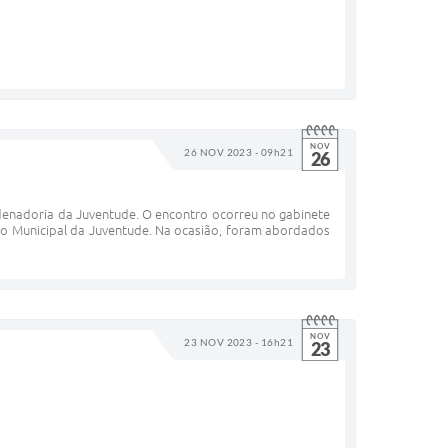
NOV
26 NOV 2023 - 09h21
26
denadoria da Juventude. O encontro ocorreu no gabinete
o Municipal da Juventude. Na ocasião, foram abordados
NOV
23 NOV 2023 - 16h21
23