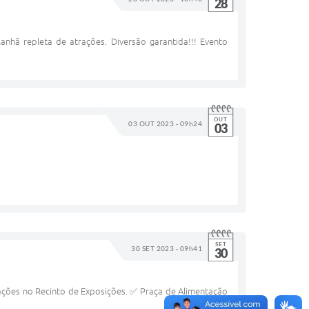
28
nhã repleta de atrações. Diversão garantida!!! Evento
OUT
03 OUT 2023 - 09h24
03
SET
30 SET 2023 - 09h41
30
ações no Recinto de Exposições. ✅ Praça de Alimentação