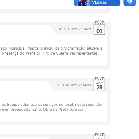
SET
01 SET 2023 - 13h22
01
aço Municipal, marca o início da programação alusiva à
 Presença do Prefeito, Tiro de Guerra, representantes...
AGO
28 AGO 2023 - 14h35
28
a. Equipe adiantou os serviços no local, nesta segunda-
ção e empreendedorismo. Obra da Prefeitura com...