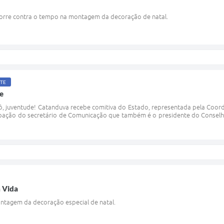
corre contra o tempo na montagem da decoração de natal.
TE
e
ô, juventude! Catanduva recebe comitiva do Estado, representada pela Coor
ipação do secretário de Comunicação que também é o presidente do Conselh
 Vida
tagem da decoração especial de natal.