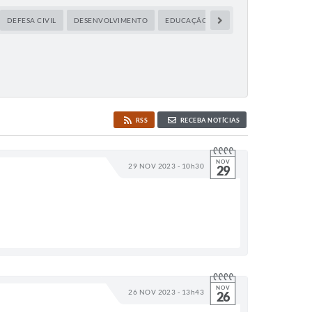
DEFESA CIVIL
DESENVOLVIMENTO
EDUCAÇÃO
ESPORTES
FINANÇ
RSS
RECEBA NOTÍCIAS
NOV
29 NOV 2023 - 10h30
29
NOV
26 NOV 2023 - 13h43
26