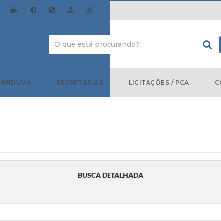
TANDUVA
SECRETARIAS
LICITAÇÕES / PCA
C
BUSCA DETALHADA