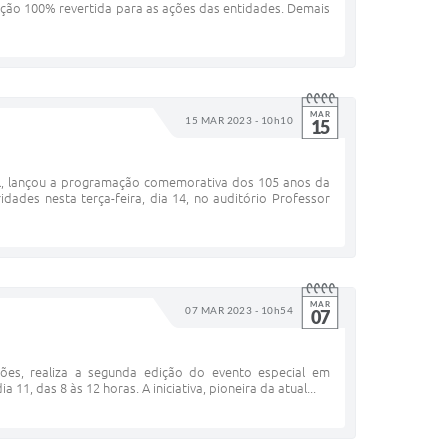
ão 100% revertida para as ações das entidades. Demais
MAR
15 MAR 2023 - 10h10
15
l, lançou a programação comemorativa dos 105 anos da
ades nesta terça-feira, dia 14, no auditório Professor
MAR
07 MAR 2023 - 10h54
07
ições, realiza a segunda edição do evento especial em
1, das 8 às 12 horas. A iniciativa, pioneira da atual...