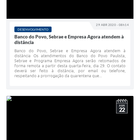
29 ABR 2020 - 08h14
DESENVOLVIMENTO
Banco do Povo, Sebrae e Empresa Agora atendem à
distância
Banco do Povo, Sebrae e Empresa Agora atendem à
distância Os atendimentos do Banco do Povo Paulista,
Sebrae e Programa Empresa Agora serão retomados de
forma remota a partir desta quarta-feira, dia 29. O contato
deverá ser feito à distância, por email ou telefone,
respeitando a prorrogação da quarentena que...
ABR
22