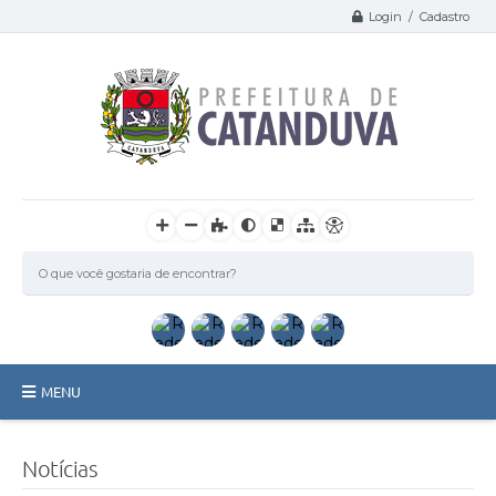
Login / Cadastro
MENU
Catanduva
Notícias
Secretarias