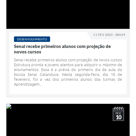
11 FEV 2020 - 08h49
DESENVOLVIMENTO
Senai recebe primeiros alunos com projeção de
novos cursos
Senai recebe primeiros alunos com projeção de novos cursos
Estrutura pronta e jovens atentos para adquirir o máximo de
ensinamentos. Essa é a prévia do primeiro dia de aula da
Escola Senai Catanduva. Nesta segunda-feira, dia 10 de
fevereiro, foi a vez dos primeiros alunos das turmas de
Aprendizagem...
FEV
10