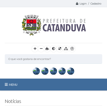
Login / Cadastro
MENU
Catanduva
Notícias
Secretarias