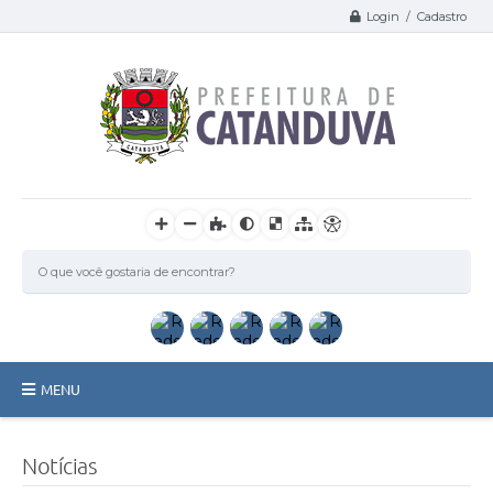
Login / Cadastro
MENU
Catanduva
Notícias
Secretarias