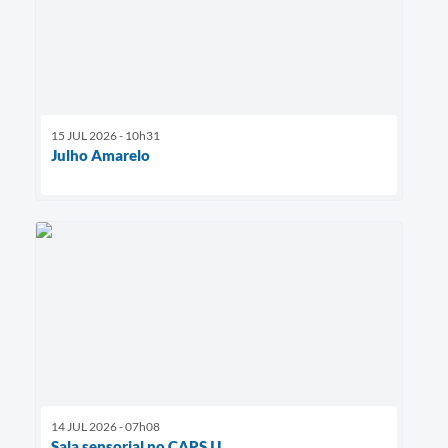
15 JUL 2026 - 10h31
Julho Amarelo
14 JUL 2026 - 07h08
Sala sensorial no CAPS IJ