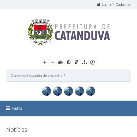
Login / Cadastro
MENU
Catanduva
Notícias
Secretarias