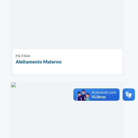
Há 3 dias
Aleitamento Materno