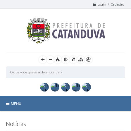
Login / Cadastro
MENU
Catanduva
Notícias
Secretarias