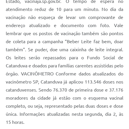
Estado, vacinaja.sp.gov.br. O tempo de espera no
atendimento reduz de 10 para um minuto. No dia da
vacinação não esqueça de levar um comprovante de
endereço atualizado e documento com foto. Vale
lembrar que os postos de vacinação também são pontos
de coleta para a campanha “Beber Leite faz bem, doar
também”. Se puder, doe uma caixinha de leite integral.
Os leites serão repassados para o Fundo Social de
Catanduva e doados para famílias carentes assistidas pelo
órgão. VACINÔMETRO Conforme dados atualizados do
vacinômetro SP, Catanduva já aplicou 113.546 doses nos
catanduvenses. Sendo 76.370 de primeira dose e 37.176
moradores da cidade já estão com o esquema vacinal
completo, ou seja, representado pelas duas doses e dose
única. Informações atualizadas nesta segunda, dia 2, às
15 horas.