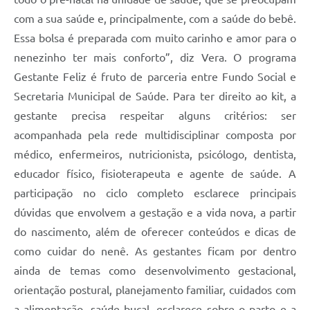
com a sua saúde e, principalmente, com a saúde do bebê.
Essa bolsa é preparada com muito carinho e amor para o
nenezinho ter mais conforto”, diz Vera. O programa
Gestante Feliz é fruto de parceria entre Fundo Social e
Secretaria Municipal de Saúde. Para ter direito ao kit, a
gestante precisa respeitar alguns critérios: ser
acompanhada pela rede multidisciplinar composta por
médico, enfermeiros, nutricionista, psicólogo, dentista,
educador físico, fisioterapeuta e agente de saúde. A
participação no ciclo completo esclarece principais
dúvidas que envolvem a gestação e a vida nova, a partir
do nascimento, além de oferecer conteúdos e dicas de
como cuidar do nenê. As gestantes ficam por dentro
ainda de temas como desenvolvimento gestacional,
orientação postural, planejamento familiar, cuidados com
a alimentação, saúde bucal, esclarece sobre o parto e a