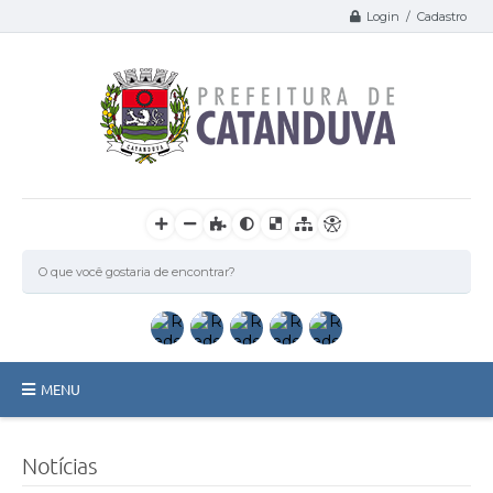
Login / Cadastro
MENU
Catanduva
Notícias
Secretarias