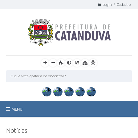
Login / Cadastro
MENU
Catanduva
Notícias
Secretarias