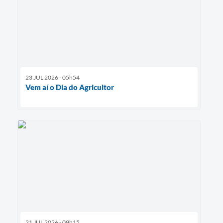
23 JUL 2026 - 05h54
Vem aí o Dia do Agricultor
21 JUL 2026 - 09h15