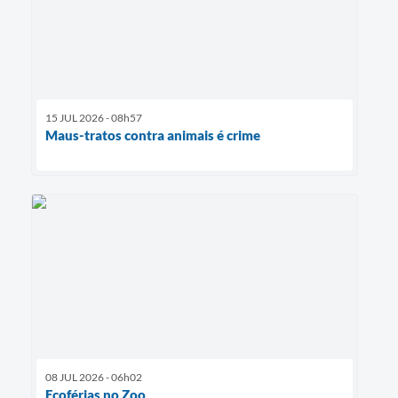
15 JUL 2026 - 08h57
Maus-tratos contra animais é crime
08 JUL 2026 - 06h02
Ecoférias no Zoo