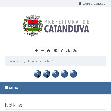
Login / Cadastro
MENU
Catanduva
Notícias
Secretarias