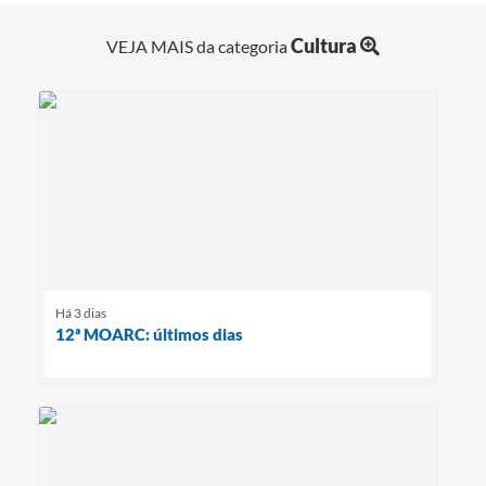
Cultura
VEJA MAIS da categoria
Há 3 dias
12ª MOARC: últimos dias