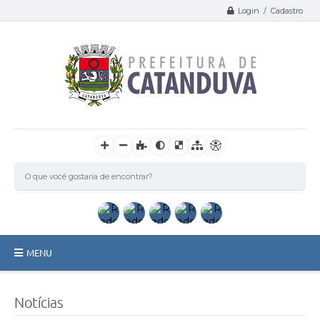
Login / Cadastro
MENU
Catanduva
Notícias
Secretarias