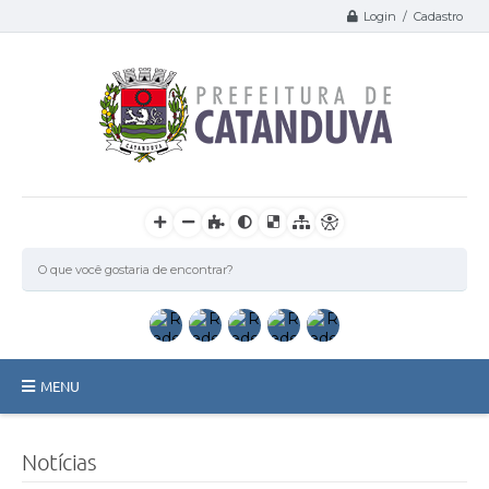
Login / Cadastro
MENU
Catanduva
Notícias
Secretarias