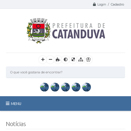
Login / Cadastro
MENU
Catanduva
Notícias
Secretarias