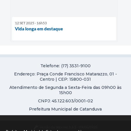
12 SET 2025 - 16h53
Vida longa em destaque
Telefone: (17) 3531-9100
Endereço: Praça Conde Francisco Matarazzo, 01 -
Centro | CEP: 15800-031
Atendimento de Segunda a Sexta-Feira das 09h00 às
15h00
CNPJ: 45.122.603/0001-02
Prefeitura Municipal de Catanduva
Versão do Sistema:
3.5.3 - 19/06/2026