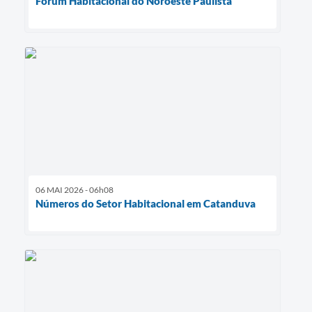
Fórum Habitacional do Noroeste Paulista
06 MAI 2026 - 06h08
Números do Setor Habitacional em Catanduva