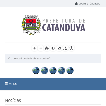
Login / Cadastro
MENU
Catanduva
Notícias
Secretarias