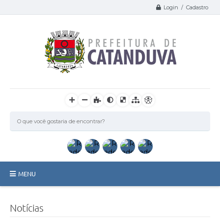
Login / Cadastro
MENU
Catanduva
Notícias
Secretarias