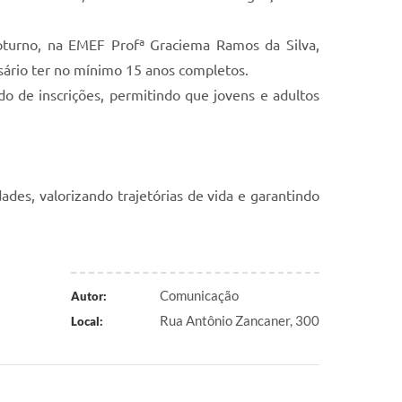
noturno, na EMEF Profª Graciema Ramos da Silva,
sário ter no mínimo 15 anos completos.
o de inscrições, permitindo que jovens e adultos
des, valorizando trajetórias de vida e garantindo
Comunicação
Autor:
Rua Antônio Zancaner, 300
Local: