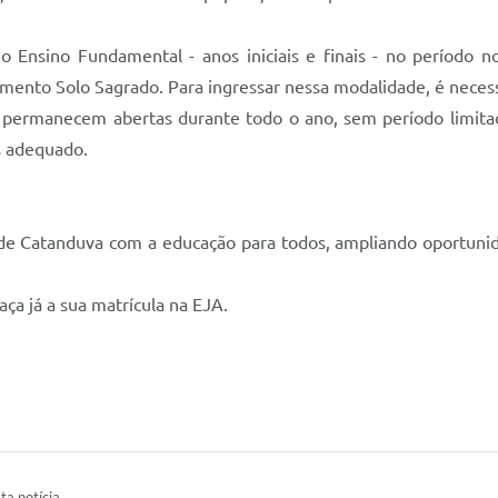
 Ensino Fundamental - anos iniciais e finais - no período 
amento Solo Sagrado. Para ingressar nessa modalidade, é neces
s permanecem abertas durante todo o ano, sem período limitad
 adequado.
 de Catanduva com a educação para todos, ampliando oportunida
a já a sua matrícula na EJA.
ta notícia.