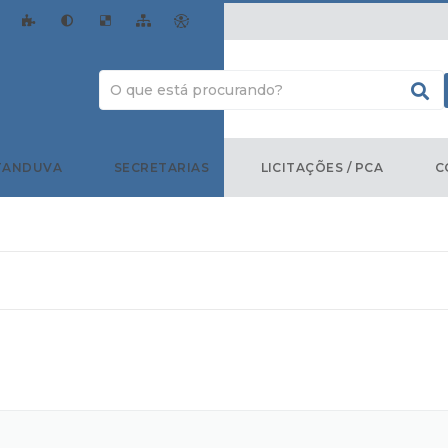
TANDUVA
SECRETARIAS
LICITAÇÕES / PCA
C