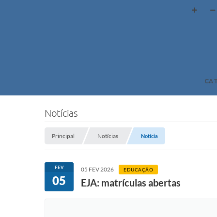
CA
Notícias
Principal
Notícias
Notícia
FEV
05 FEV 2026
EDUCAÇÃO
05
EJA: matrículas abertas