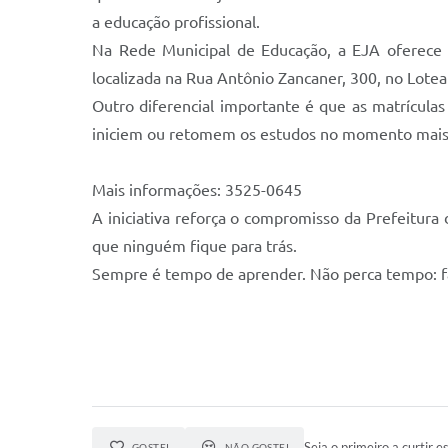
a educação profissional.
Na Rede Municipal de Educação, a EJA oferece o
localizada na Rua Antônio Zancaner, 300, no Lote
Outro diferencial importante é que as matrícula
iniciem ou retomem os estudos no momento mais
Mais informações: 3525-0645
A iniciativa reforça o compromisso da Prefeitura
que ninguém fique para trás.
Sempre é tempo de aprender. Não perca tempo: faç
Seja o primeiro a curtir es
GOSTEI
NÃO GOSTEI