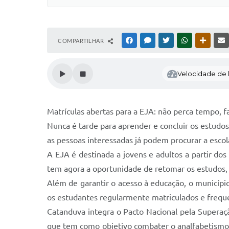
COMPARTILHAR
FACEBOOK
MESSENGER
TWITTER
WHATSAPP
OUTRAS
Velocidade de l
Matrículas abertas para a EJA: não perca tempo, fa
Nunca é tarde para aprender e concluir os estudos
as pessoas interessadas já podem procurar a escola
A EJA é destinada a jovens e adultos a partir d
tem agora a oportunidade de retomar os estudos, a
Além de garantir o acesso à educação, o municípi
os estudantes regularmente matriculados e frequen
Catanduva integra o Pacto Nacional pela Superaçã
que tem como objetivo combater o analfabetismo, 