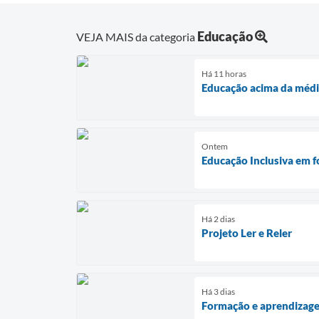
Educação
VEJA MAIS da categoria
Há 11 horas
Educação acima da médi
Ontem
Educação Inclusiva em f
Há 2 dias
Projeto Ler e Reler
Há 3 dias
Formação e aprendizag