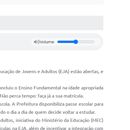
Volume
ducação de Jovens e Adultos (EJA) estão abertas, e
oncluiu o Ensino Fundamental na idade apropriada
ão perca tempo: faça já a sua matrícula.
la. A Prefeitura disponibiliza passe escolar para
o o dia a dia de quem decide voltar a estudar.
ultos, iniciativa do Ministério da Educação (MEC)
culas na EJA, além de incentivar a integração com