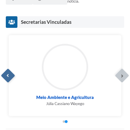
notícia.
Secretarias Vinculadas
Guarda Civil Municipal
Jeferson Henrique Rodrigues