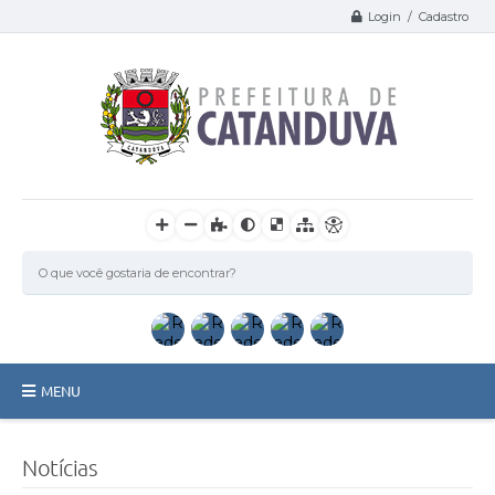
Login / Cadastro
MENU
Catanduva
Notícias
Secretarias