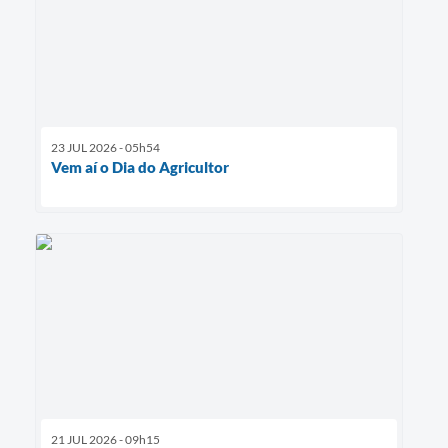
23 JUL 2026 - 05h54
Vem aí o Dia do Agricultor
21 JUL 2026 - 09h15