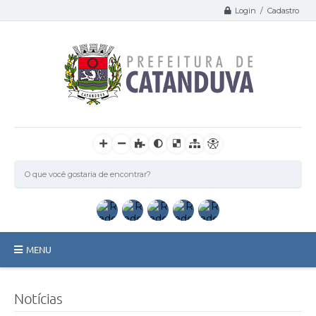
Login / Cadastro
MENU
Catanduva
Notícias
Secretarias