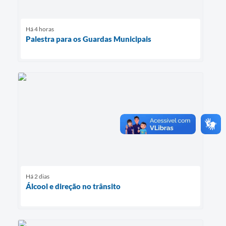
Há 4 horas
Palestra para os Guardas Municipais
Há 2 dias
Álcool e direção no trânsito