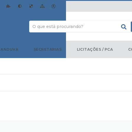
TANDUVA
SECRETARIAS
LICITAÇÕES / PCA
C