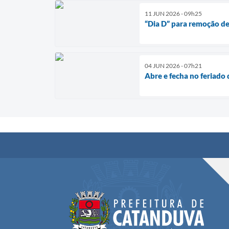
11 JUN 2026 - 09h25
“Dia D” para remoção de
04 JUN 2026 - 07h21
Abre e fecha no feriado 