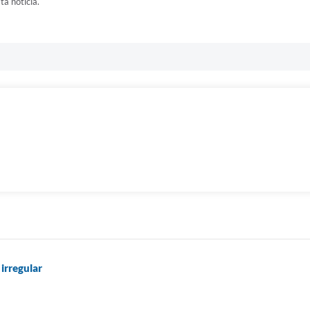
ta notícia.
irregular