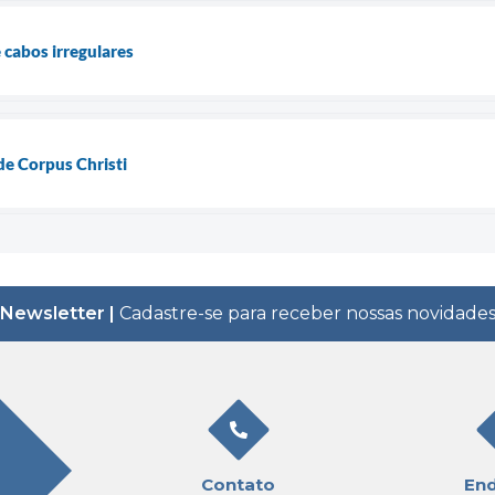
 cabos irregulares
de Corpus Christi
Newsletter |
Cadastre-se para receber nossas novidade
Contato
En