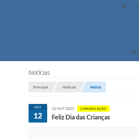
CA
Notícias
Principal
Notícias
Notícia
OUT
12 OUT 2025
COMUNICAÇÃO
12
Feliz Dia das Crianças