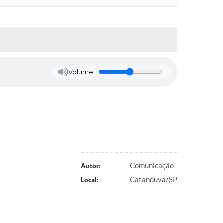
Volume
Comunicação
Autor:
Catanduva/SP
Local: