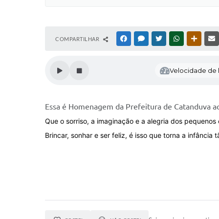
COMPARTILHAR
FACEBOOK
MESSENGER
TWITTER
WHATSAPP
OUTRAS
Velocidade de l
Essa é Homenagem da Prefeitura de Catanduva ao
Que o sorriso, a imaginação e a alegria dos pequenos
Brincar, sonhar e ser feliz, é isso que torna a infância 