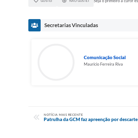
Seja o primeiro a curtir es
GOSTEI
NÃO GOSTEI
Secretarias Vinculadas
Comunicação Social
Maurício Ferreira Riva
NOTÍCIA MAIS RECENTE
Patrulha da GCM faz apreenção por descarte 