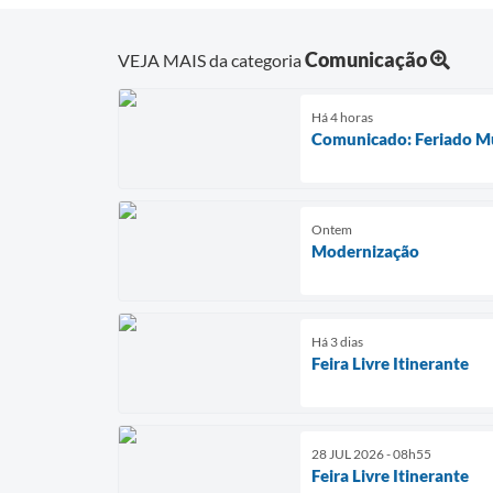
Comunicação
VEJA MAIS da categoria
Há 4 horas
Comunicado: Feriado Mu
Ontem
Modernização
Há 3 dias
Feira Livre Itinerante
28 JUL 2026 - 08h55
Feira Livre Itinerante