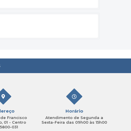
s
dereço
Horário
de Francisco
Atendimento de Segunda a
, 01 - Centro
Sexta-Feira das 09h00 às 15h00
15800-031