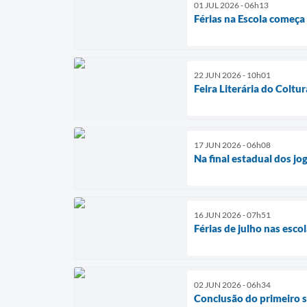
01 JUL 2026 - 06h13
Férias na Escola começa
22 JUN 2026 - 10h01
Feira Literária do Coltu
17 JUN 2026 - 06h08
Na final estadual dos jo
16 JUN 2026 - 07h51
Férias de julho nas esco
02 JUN 2026 - 06h34
Conclusão do primeiro