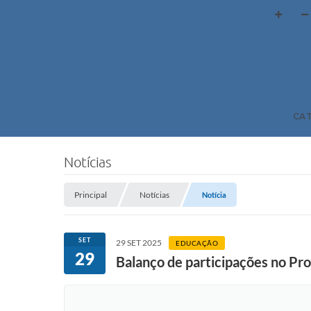
CA
Notícias
Principal
Notícias
Notícia
SET
29 SET 2025
EDUCAÇÃO
29
Balanço de participações no Pr