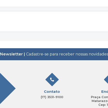
Newsletter |
Cadastre-se para receber nossas novidade
Contato
En
(17) 3531-9100
Praça Con
Matarazzo
Cep: 