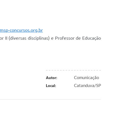
msp-concursos.org.br
r II (diversas disciplinas) e Professor de Educação
Comunicação
Autor:
Catanduva/SP
Local: