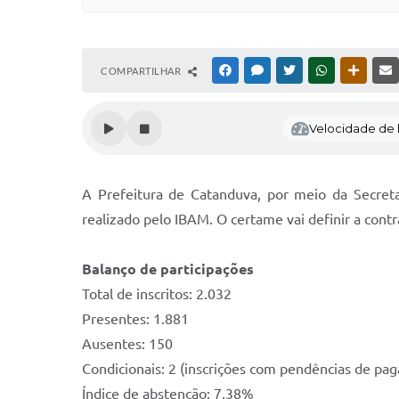
COMPARTILHAR
FACEBOOK
MESSENGER
TWITTER
WHATSAPP
OUTRAS
Velocidade de l
A Prefeitura de Catanduva, por meio da Secreta
realizado pelo IBAM. O certame vai definir a cont
Balanço de participações
Total de inscritos: 2.032
Presentes: 1.881
Ausentes: 150
Condicionais: 2 (inscrições com pendências de pa
Índice de abstenção: 7,38%