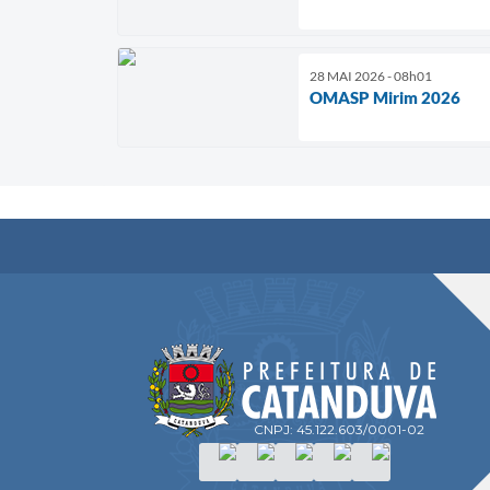
28 MAI 2026 - 08h01
OMASP Mirim 2026
CNPJ: 45.122.603/0001-02