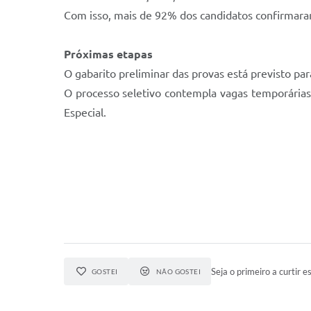
Com isso, mais de 92% dos candidatos confirmara
Próximas etapas
O gabarito preliminar das provas está previsto par
O processo seletivo contempla vagas temporárias pa
Especial.
Seja o primeiro a curtir es
GOSTEI
NÃO GOSTEI