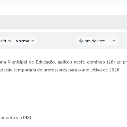
 MÍDIAS
RECEBA NOTÍCIAS
eitura:
Tom de voz:
ria Municipal de Educação, aplicou neste domingo (28) as pr
ratação temporária de professores para o ano letivo de 2026.
gamento via PIX)