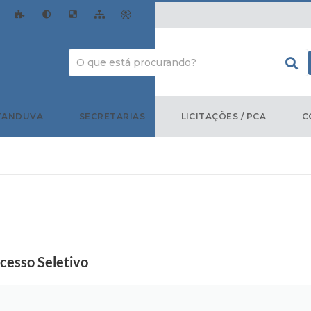
TANDUVA
SECRETARIAS
LICITAÇÕES / PCA
C
ocesso Seletivo