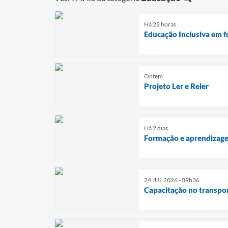
Há 22 horas
Educação Inclusiva em f
Ontem
Projeto Ler e Reler
Há 2 dias
Formação e aprendizag
24 JUL 2026 - 09h36
Capacitação no transpor