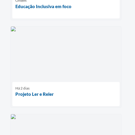
Ontem
Educação Inclusiva em foco
Há 2 dias
Projeto Ler e Reler