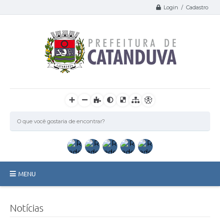
Login / Cadastro
MENU
Catanduva
Notícias
Secretarias