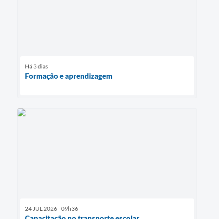
Há 3 dias
Formação e aprendizagem
24 JUL 2026 - 09h36
Capacitação no transporte escolar