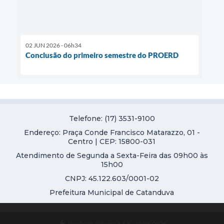
02 JUN 2026 - 06h34
Conclusão do primeiro semestre do PROERD
Telefone: (17) 3531-9100
Endereço: Praça Conde Francisco Matarazzo, 01 -
Centro | CEP: 15800-031
Atendimento de Segunda a Sexta-Feira das 09h00 às
15h00
CNPJ: 45.122.603/0001-02
Prefeitura Municipal de Catanduva
Versão do Sistema:
3.5.3 - 19/06/2026